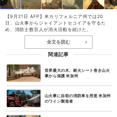
【9月21日 AFP】米カリフォルニア州では20
日、山火事からジャイアントセコイアを守るた
め、消防士数百人が消火活動を続けた。
全文を読む
>
関連記事
世界最大の木、耐火シート巻き山火
事から保護 米加州
山火事に自前の消防車を用意 米加州
のワイン製造者