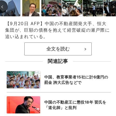
【9月20日 AFP】中国の不動産開発大手、恒大
集団が、巨額の債務を抱えて経営破綻の瀬戸際に
追い込まれている。
全文を読む
>
関連記事
中国、教育事業者15社に計6億円の
罰金 誇大広告などで
中国の不動産王に懲役18年 習氏を
「道化師」と批判