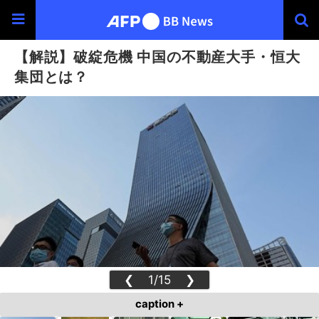
【解説】破綻危機 中国の不動産大手・恒大
集団とは？
❮
1/15
❯
caption +