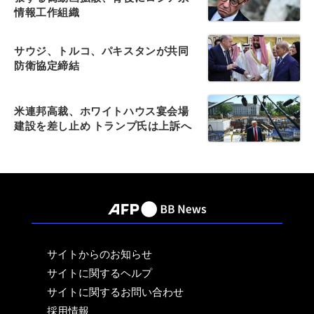
情報工作組織
サウジ、トルコ、パキスタンが共同
防衛協定締結
米連邦高裁、ホワイトハウス宴会場
建設を差し止め トランプ氏は上訴へ
サイトからのお知らせ
サイトに関するヘルプ
サイトに関するお問い合わせ
採用情報