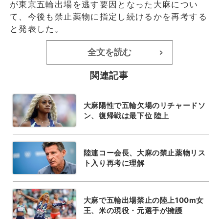
が東京五輪出場を逃す要因となった大麻につい
て、今後も禁止薬物に指定し続けるかを再考する
と発表した。
全文を読む
>
関連記事
大麻陽性で五輪欠場のリチャードソ
ン、復帰戦は最下位 陸上
陸連コー会長、大麻の禁止薬物リス
ト入り再考に理解
大麻で五輪出場禁止の陸上100m女
王、米の現役・元選手が擁護