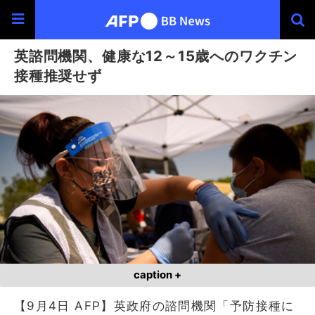
英諮問機関、健康な12～15歳へのワクチン
接種推奨せず
caption +
【9月4日 AFP】英政府の諮問機関「予防接種に