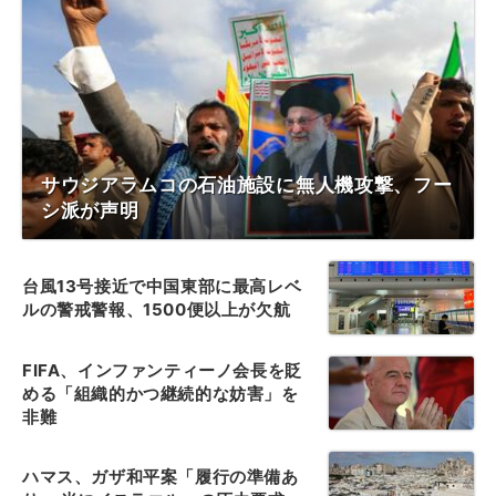
サウジアラムコの石油施設に無人機攻撃、フー
シ派が声明
台風13号接近で中国東部に最高レベ
ルの警戒警報、1500便以上が欠航
FIFA、インファンティーノ会長を貶
める「組織的かつ継続的な妨害」を
非難
ハマス、ガザ和平案「履行の準備あ