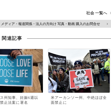
社会 一覧へ
メディア・報道関係・法人の方向け 写真・動画 購入のお問合せ
>
関連記事
ス州知事、妊娠6週以
米アーカンソー州、中絶ほぼ全
禁止法案に署名
面禁止に