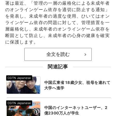
署は最近、「管理の一層の厳格化による未成年者
のオンラインゲーム依存を適切に防止する通知」
を発表し、未成年者の過度な使用、ひいてはオン
ラインゲーム依存の問題に対して、管理措置を一
層厳格化し、未成年者のオンラインゲーム依存を
断固として防止し、未成年者の心身の健康を確実
に保護します。
全文を読む
>
関連記事
中国広東省 18歳少女、祖母を連れて
大学へ進学
中国のインターネットユーザー、2
億2300万人が学生