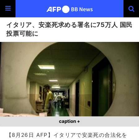
イタリア、安楽死求める署名に75万人 国民
投票可能に
caption +
【8月26日 AFP】イタリアで安楽死の合法化を