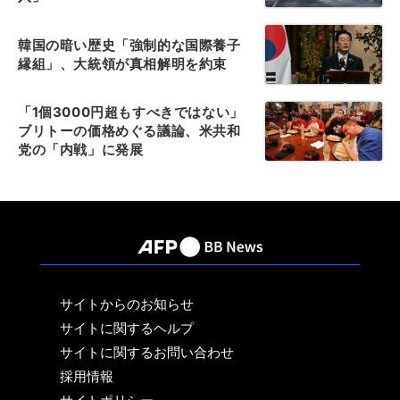
韓国の暗い歴史「強制的な国際養子
縁組」、大統領が真相解明を約束
「1個3000円超もすべきではない」
ブリトーの価格めぐる議論、米共和
党の「内戦」に発展
サイトからのお知らせ
サイトに関するヘルプ
サイトに関するお問い合わせ
採用情報