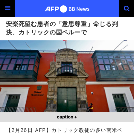
安楽死望む患者の「意思尊重」命じる判
決、カトリックの国ペルーで
caption +
【2月26日 AFP】カトリック教徒の多い南米ペ