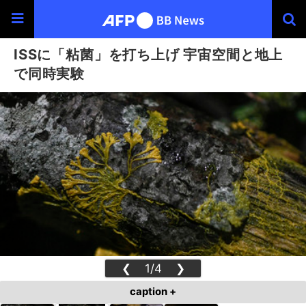
ISSに「粘菌」を打ち上げ 宇宙空間と地上
で同時実験
❮
1/4
❯
caption +