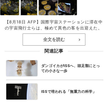
【8月18日 AFP】国際宇宙ステーションに滞在中
の宇宙飛行士らは、極めて異色の客を出迎えた。
全文を読む
>
関連記事
ダンゴイカがISSへ、頭足類にとっ
ての小さな一歩
ISSで培われる「無重力の科学」