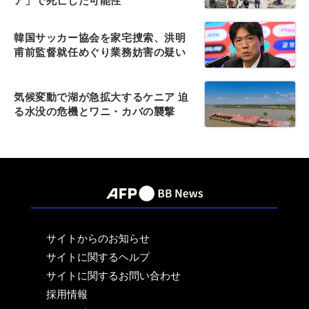
ア」で死亡した可能性
韓国サッカー協会を家宅捜索、洪明
甫前監督就任めぐり業務妨害の疑い
気候変動で湖が急拡大するケニア 迫
る水没の危機とワニ・カバの襲撃
サイトからのお知らせ
サイトに関するヘルプ
サイトに関するお問い合わせ
採用情報