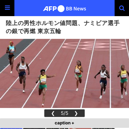
陸上の男性ホルモン値問題、ナミビア選手
の銀で再燃 東京五輪
❮
5/5
❯
caption +