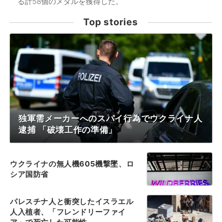
る計58個のメダルを獲得した。
Top stories
独軍需メーカーへのスパイ行為でウクライナ人
逮捕 「破壊工作の準備」
ウクライナの無人機605機撃墜、ロ
シア国防省
パレスチナ人と衝突したイスラエル
人入植者、「フレンドリーファイ