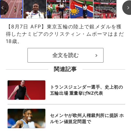
【8月7日 AFP】東京五輪の陸上で銀メダルを獲
得したナミビアのクリスティン・ムボーマはまだ
18歳。
全文を読む
>
関連記事
トランスジェンダー選手、史上初の
五輪出場 重量挙げNZ代表
セメンヤが欧州人権裁判所に提訴 ホ
ルモン値規定問題で