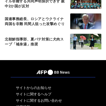
イル非難する共同声明採択できず 親
中2か国が反対
国連事務総長、ロシアとウクライナ
両国を非難 民間人狙った攻撃めぐり
北朝鮮指導部、夏バテ対策に犬肉ス
ープ「補身湯」推奨
サイトからのお知らせ
サイトに関するヘルプ
サイトに関するお問い合わせ