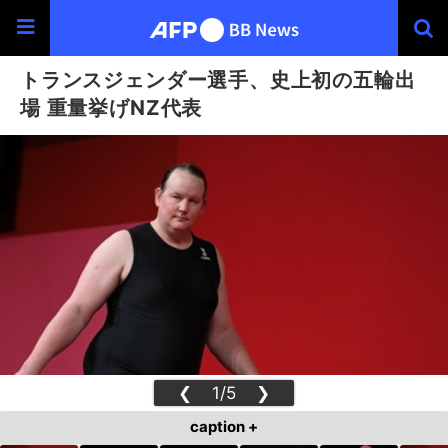
トランスジェンダー選手、史上初の五輪出
場 重量挙げNZ代表
❮
1/5
❯
caption +