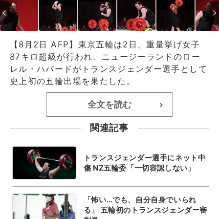
【8月2日 AFP】東京五輪は2日、重量挙げ女子
87キロ超級が行われ、ニュージーランドのロー
レル・ハバードがトランスジェンダー選手として
史上初の五輪出場を果たした。
全文を読む
>
関連記事
トランスジェンダー選手にネット中
傷 NZ五輪委「一切容認しない」
「怖い…でも、自分自身でいられ
る」 五輪初のトランスジェンダー審