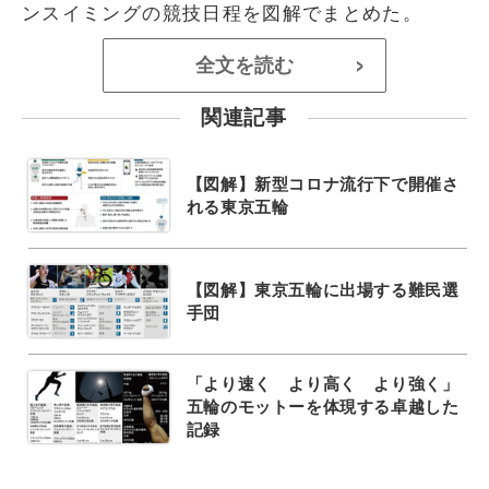
ンスイミングの競技日程を図解でまとめた。
全文を読む
>
関連記事
【図解】新型コロナ流行下で開催さ
れる東京五輪
【図解】東京五輪に出場する難民選
手団
「より速く より高く より強く」
五輪のモットーを体現する卓越した
記録