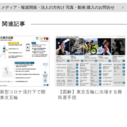
メディア・報道関係・法人の方向け 写真・動画 購入のお問合せ
>
関連記事
新型コロナ流行下で開
【図解】東京五輪に出場する難
東京五輪
民選手団