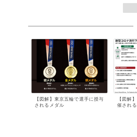
【図解】東京五輪で選手に授与
【図解】
されるメダル
催される