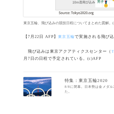
東京五輪、飛び込みの競技日程についてまとめた図解。(c)
【7月22日 AFP】
で実施される飛び
東京五輪
飛び込みは東京アクアティクスセンター（
T
月7日の日程で予定されている。(c)AFP
特集：東京五輪2020
8/8に閉幕。日本勢は金メダ
た。