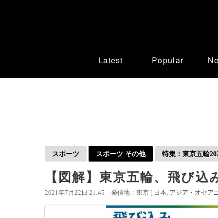
Latest
Popular
N
スポーツ
スポーツ その他
特集：東京五輪202
【図解】東京五輪、飛び込
2021年7月22日 21:45
発信地：東京 [
日本
アジア・オセア