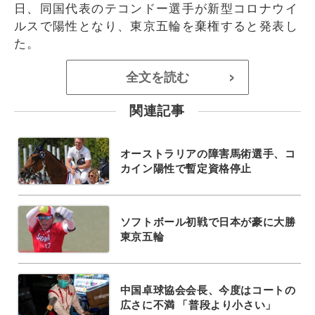
日、同国代表のテコンドー選手が新型コロナウイ
ルスで陽性となり、東京五輪を棄権すると発表し
た。
全文を読む
>
関連記事
オーストラリアの障害馬術選手、コ
カイン陽性で暫定資格停止
ソフトボール初戦で日本が豪に大勝
東京五輪
中国卓球協会会長、今度はコートの
広さに不満 「普段より小さい」