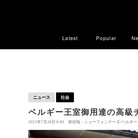
Latest
Popular
N
ニュース
社会
ベルギー王室御用達の高級
2021年7月20日 8:00
発信地：ショーフォンテーヌ/ベルギー 