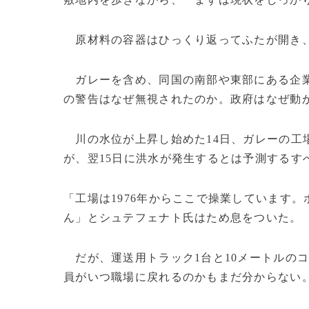
原材料の容器はひっくり返ってふたが開き、
ガレーを含め、同国の南部や東部にある企業
の警告はなぜ無視されたのか。政府はなぜ動
川の水位が上昇し始めた14日、ガレーの工
が、翌15日に洪水が発生するとは予測するす
「工場は1976年からここで操業しています
ん」とシュテフェナト氏はため息をついた。
だが、運送用トラック1台と10メートルのコ
員がいつ職場に戻れるのかもまだ分からない