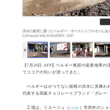
洪水の被害に遭ったベルギー・ボースシェブルモンにあるチ
(c)Francois WALSCHAERTS / AFP
【7月20日 AFP】ベルギー東部の産業地
てココアの匂いが漂ってきた。
ベルギーはかつてない規模の洪水に見舞われ
代表する高級チョコレートブランド「ガレー
工場は、リエージュ（
）市郊外のショ
Liege