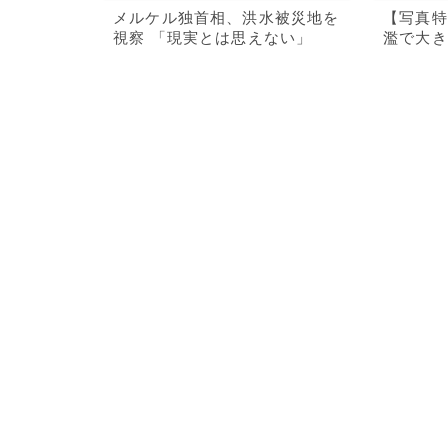
メルケル独首相、洪水被災地を
【写真特
視察 「現実とは思えない」
濫で大き