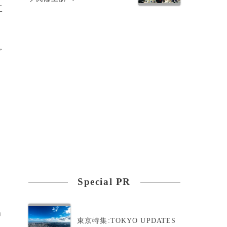
工
ダ
Special PR
場
東京特集:TOKYO UPDATES