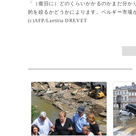
「（復旧に）どのくらいかかるのかまだ分かり
的を絞るかどうかによります。ベルギー市場
(c)AFP/Laetitia DREVET