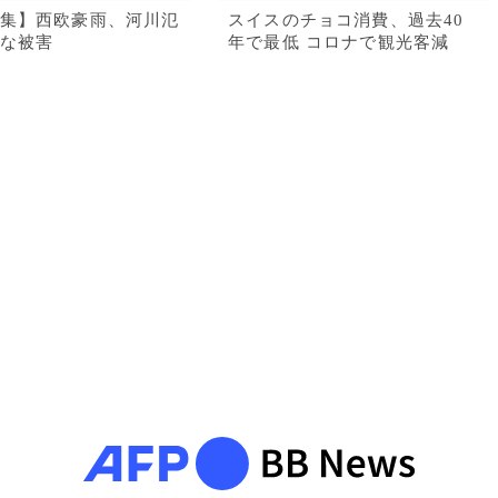
集】西欧豪雨、河川氾
スイスのチョコ消費、過去40
な被害
年で最低 コロナで観光客減