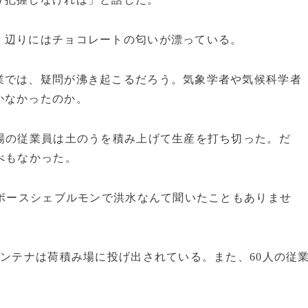
辺りにはチョコレートの匂いが漂っている。
では、疑問が沸き起こるだろう。気象学者や気候科学者
かなかったのか。
場の従業員は土のうを積み上げて生産を打ち切った。だ
べもなかった。
。ボースシェブルモンで洪水なんて聞いたこともありませ
ンテナは荷積み場に投げ出されている。また、60人の従
。