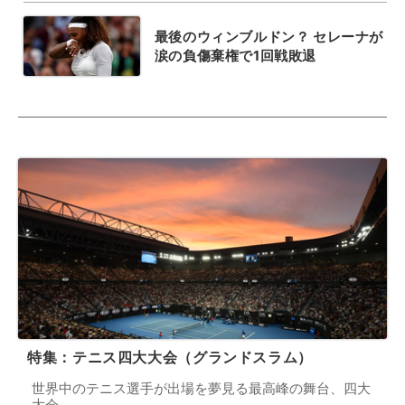
最後のウィンブルドン？ セレーナが
涙の負傷棄権で1回戦敗退
特集：テニス四大大会（グランドスラム）
世界中のテニス選手が出場を夢見る最高峰の舞台、四大
大会。