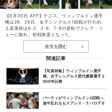
【6月30日 AFP】テニス、ウィンブルドン選手
権は28、29日、女子シングルス1回戦が行われ、
土居美咲は6-2、3-6、7-9の逆転でクレア・リ
ューに敗れ、初戦敗退となった。
全文を読む
>
関連記事
【写真特集】ウィンブルドン選手
権、女子シングルス歴代優勝選手 2
000年以降
バーティがウィンブルドン2回戦へ
途中乱れるもスアレス・ナバロ下す