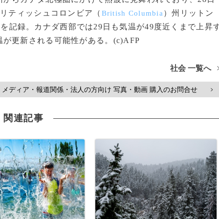
ブリティッシュコロンビア（
）州リットン
British Columbia
度を記録。カナダ西部では29日も気温が49度近くまで上昇
更新される可能性がある。(c)AFP
社会 一覧へ
メディア・報道関係・法人の方向け 写真・動画 購入のお問合せ
>
関連記事