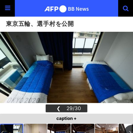
東京五輪、選手村を公開
❮
29/30
❯
caption +