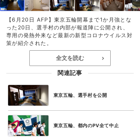
【6月20日 AFP】東京五輪開幕まで1か月強とな
った20日、選手村の内部が報道陣に公開され、
専用の発熱外来など最新の新型コロナウイルス対
策が紹介された。
全文を読む
>
関連記事
東京五輪、選手村を公開
東京五輪、都内のPV全て中止