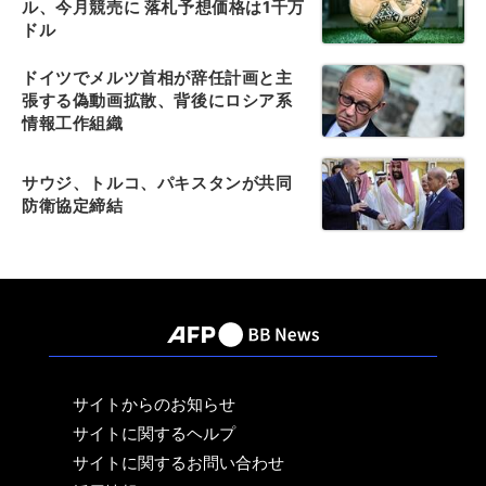
ル、今月競売に 落札予想価格は1千万
ドル
ドイツでメルツ首相が辞任計画と主
張する偽動画拡散、背後にロシア系
情報工作組織
サウジ、トルコ、パキスタンが共同
防衛協定締結
サイトからのお知らせ
サイトに関するヘルプ
サイトに関するお問い合わせ