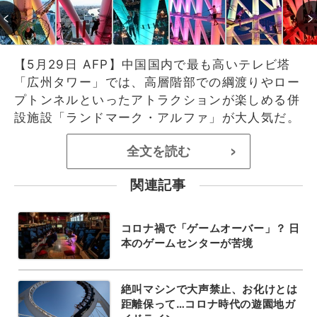
【5月29日 AFP】中国国内で最も高いテレビ塔
「広州タワー」では、高層階部での綱渡りやロー
プトンネルといったアトラクションが楽しめる併
設施設「ランドマーク・アルファ」が大人気だ。
全文を読む
>
関連記事
コロナ禍で「ゲームオーバー」？ 日
本のゲームセンターが苦境
絶叫マシンで大声禁止、お化けとは
距離保って…コロナ時代の遊園地ガ