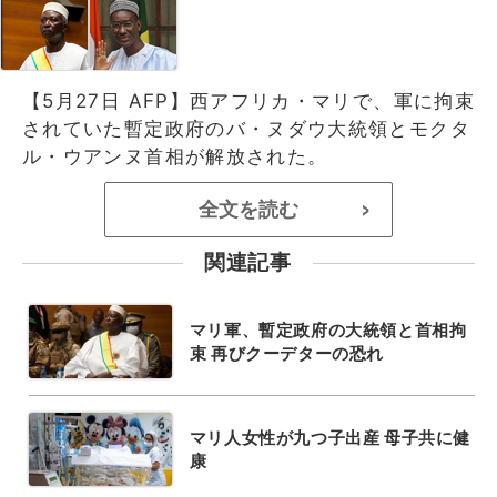
【5月27日 AFP】西アフリカ・マリで、軍に拘束
されていた暫定政府のバ・ヌダウ大統領とモクタ
ル・ウアンヌ首相が解放された。
全文を読む
>
関連記事
マリ軍、暫定政府の大統領と首相拘
束 再びクーデターの恐れ
マリ人女性が九つ子出産 母子共に健
康