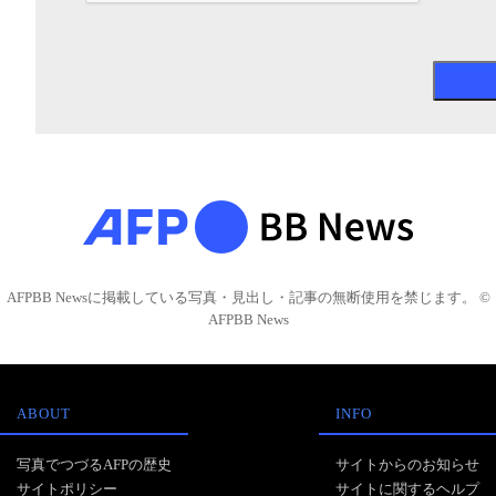
AFPBB Newsに掲載している写真・見出し・記事の無断使用を禁じます。 ©
AFPBB News
ABOUT
INFO
写真でつづるAFPの歴史
サイトからのお知らせ
サイトポリシー
サイトに関するヘルプ