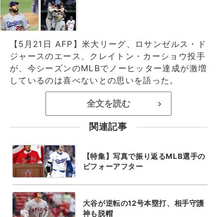
【5月21日 AFP】米大リーグ、ロサンゼルス・ド
ジャースのエース、クレイトン・カーショウ投手
が、今シーズンのMLBでノーヒッター達成が激増
しているのは喜べないとの思いを語った。
全文を読む
>
関連記事
【特集】写真で振り返るMLB選手の
ビフォーアフター
大谷が逆転の12号本塁打、相手守護
神も脱帽