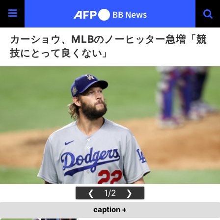
カーショウ、MLBのノーヒッター急増「競
技にとって良くない」
❮
1/2
❯
caption +