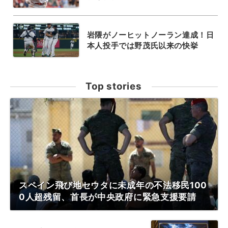
岩隈がノーヒットノーラン達成！日
本人投手では野茂氏以来の快挙
Top stories
スペイン飛び地セウタに未成年の不法移民100
0人超残留、首長が中央政府に緊急支援要請