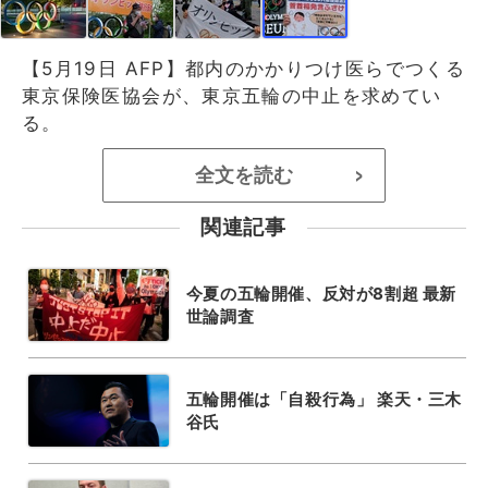
【5月19日 AFP】都内のかかりつけ医らでつくる
東京保険医協会が、東京五輪の中止を求めてい
る。
全文を読む
>
関連記事
今夏の五輪開催、反対が8割超 最新
世論調査
五輪開催は「自殺行為」 楽天・三木
谷氏