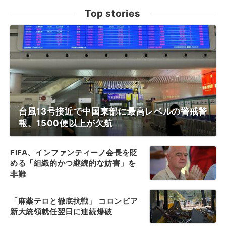
Top stories
台風13号接近で中国東部に最高レベルの警戒警
報、1500便以上が欠航
FIFA、インファンティーノ会長を貶
める「組織的かつ継続的な妨害」を
非難
「麻薬テロと徹底抗戦」 コロンビア
新大統領就任翌日に連続爆破