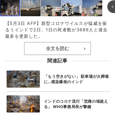
【5月3日 AFP】新型コロナウイルスが猛威を振
るうインドで2日、1日の死者数が3689人と過去
最多を更新した。
全文を読む
>
関連記事
「もう空きがない」 駐車場が火葬場
に…感染爆発のインド
インドのコロナ流行「悲痛の域超え
る」 WHO事務局長が警鐘