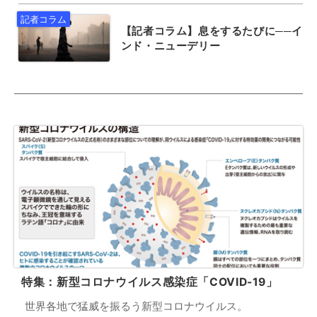
【記者コラム】息をするたびに──イ
ンド・ニューデリー
特集：新型コロナウイルス感染症「COVID-19」
世界各地で猛威を振るう新型コロナウイルス。