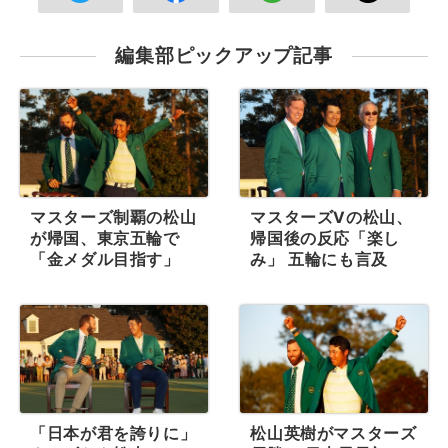
編集部ピックアップ記事
マスターズ制覇の松山
マスターズVの松山、
が帰国、東京五輪で
帰国後の反応「楽し
「金メダル目指す」
み」 五輪にも言及
「日本が君を誇りに」
松山英樹がマスターズ