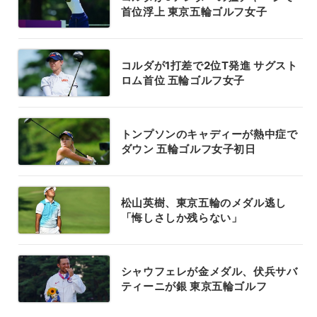
首位浮上 東京五輪ゴルフ女子
コルダが1打差で2位T発進 サグスト
ロム首位 五輪ゴルフ女子
トンプソンのキャディーが熱中症で
ダウン 五輪ゴルフ女子初日
松山英樹、東京五輪のメダル逃し
「悔しさしか残らない」
シャウフェレが金メダル、伏兵サバ
ティーニが銀 東京五輪ゴルフ