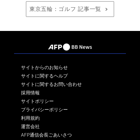
東京五輪：ゴルフ 記事一覧
>
サイトからのお知らせ
サイトに関するヘルプ
サイトに関するお問い合わせ
採用情報
サイトポリシー
プライバシーポリシー
利用規約
運営会社
AFP通信会長ごあいさつ