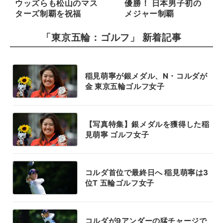
ウッズらも松山のマス
優勝！ 日本男子初の
ターズ制覇を祝福
メジャー制覇
「東京五輪：ゴルフ」 新着記事
稲見萌寧が銀メダル、N・コルダが
金 東京五輪ゴルフ女子
【写真特集】銀メダルを獲得した稲
見萌寧 ゴルフ女子
コルダ首位で最終日へ 稲見萌寧は3
位T 五輪ゴルフ女子
コルダが9アンダーの猛チャージで