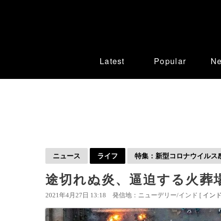
Latest
Popular
N
ニュース
ライフ
特集：新型コロナウイルス感染
途切れぬ炎、逼迫する火葬場
2021年4月27日 13:18
発信地：ニューデリー/インド [
イン