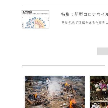
特集：新型コロナウイルス
世界各地で猛威を振るう新型