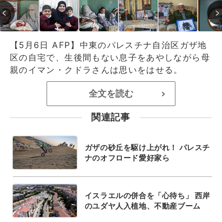
【5月6日 AFP】中東のパレスチナ自治区ガザ地
区の自宅で、生後間もない息子をあやしながら母
親のイマン・クドラさんは思いをはせる。
全文を読む
>
関連記事
ガザの砂丘を駆け上がれ！ パレスチ
ナのオフロード愛好家ら
イスラエルの併合を「心待ち」 西岸
のユダヤ人入植地、不動産ブーム