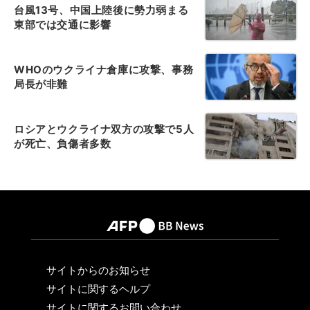
台風13号、中国上陸後に勢力弱まる
東部では交通に影響
WHOのウクライナ倉庫に攻撃、事務
局長が非難
ロシアとウクライナ双方の攻撃で5人
が死亡、負傷者多数
サイトからのお知らせ
サイトに関するヘルプ
サイトに関するお問い合わせ