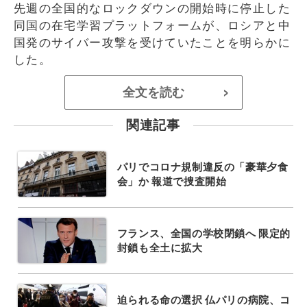
先週の全国的なロックダウンの開始時に停止した
同国の在宅学習プラットフォームが、ロシアと中
国発のサイバー攻撃を受けていたことを明らかに
した。
全文を読む
>
関連記事
パリでコロナ規制違反の「豪華夕食
会」か 報道で捜査開始
フランス、全国の学校閉鎖へ 限定的
封鎖も全土に拡大
迫られる命の選択 仏パリの病院、コ