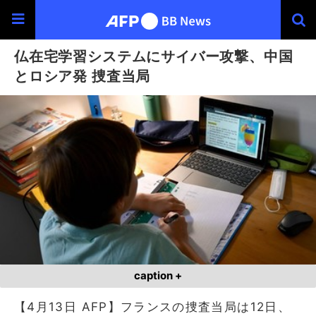
仏在宅学習システムにサイバー攻撃、中国
とロシア発 捜査当局
caption +
【4月13日 AFP】フランスの捜査当局は12日、