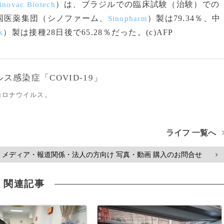
）は、ブラジルでの臨床試験（治験）での
inovac Biotech
国医薬集団（シノファーム、
）製は79.34％、中
Sinopharm
）製は接種28日後で65.28％だった。(c)AFP
s
感染症「COVID-19」
コロナウイルス。
ライフ 一覧へ
メディア・報道関係・法人の方向け 写真・動画 購入のお問合せ
>
関連記事