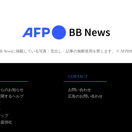
BB Newsに掲載している写真・見出し・記事の無断使用を禁じます。 © AFPBB 
CONTACT
からのお知らせ
お問い合わせ
に関するヘルプ
広告のお問い合わせ
報
事
マップ
ス提供社