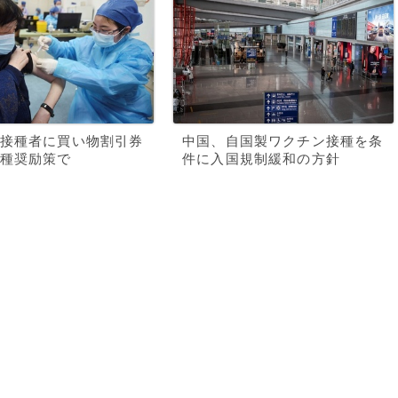
接種者に買い物割引券
中国、自国製ワクチン接種を条
種奨励策で
件に入国規制緩和の方針