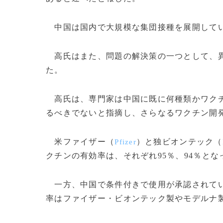
中国は国内で大規模な集団接種を展開してい
高氏はまた、問題の解決策の一つとして、異
た。
高氏は、専門家は中国に既に何種類かワクチ
るべきでないと指摘し、さらなるワクチン開
米ファイザー（
）と独ビオンテック（
Pfizer
クチンの有効率は、それぞれ95％、94％とな
一方、中国で条件付きで使用が承認されてい
率はファイザー・ビオンテック製やモデルナ