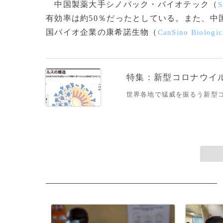
中国製薬大手シノバック・バイオテック（
S
有効率は約50％だったとしている。また、中
国バイオ企業の康希諾生物（
CanSino Biologic
特集：新型コロナウイルス
世界各地で猛威を振るう新型