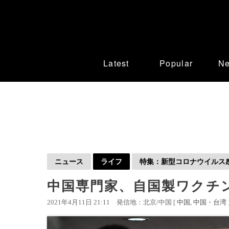
Latest
Popular
N
ニュース
ライフ
特集：新型コロナウイルス感染
中国専門家、自国製ワクチ
2021年4月11日 21:11
発信地：北京/中国 [
中国
中国・台湾