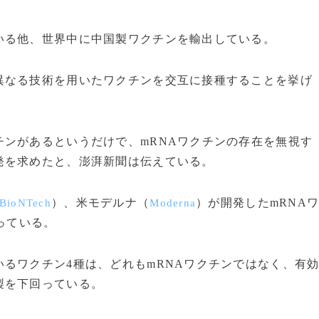
る他、世界中に中国製ワクチンを輸出している。
なる技術を用いたワクチンを交互に接種することを挙げ
ンがあるというだけで、mRNAワクチンの存在を無視す
発を求めたと、澎湃新聞は伝えている。
）、米モデルナ（
）が開発したmRNA
BioNTech
Moderna
っている。
るワクチン4種は、どれもmRNAワクチンではなく、有
製を下回っている。