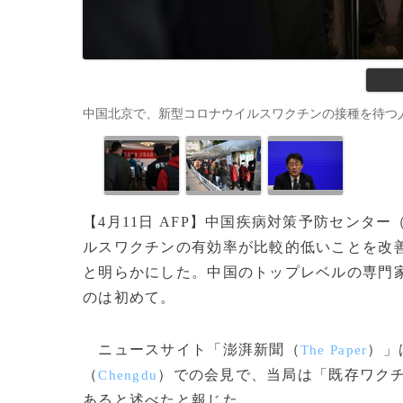
中国北京で、新型コロナウイルスワクチンの接種を待つ人々（202
【4月11日 AFP】中国疾病対策予防センター
ルスワクチンの有効率が比較的低いことを改
と明らかにした。中国のトップレベルの専門
のは初めて。
ニュースサイト「澎湃新聞（
）」
The Paper
（
）での会見で、当局は「既存ワク
Chengdu
あると述べたと報じた。