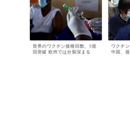
世界のワクチン接種回数、5億
ワクチン
回突破 欧州では分裂深まる
中国、接