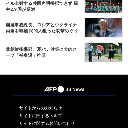
イル非難する共同声明採択できず 親
中2か国が反対
国連事務総長、ロシアとウクライナ
両国を非難 民間人狙った攻撃めぐり
北朝鮮指導部、夏バテ対策に犬肉ス
ープ「補身湯」推奨
サイトからのお知らせ
サイトに関するヘルプ
サイトに関するお問い合わせ