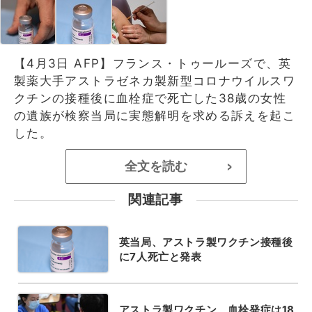
【4月3日 AFP】フランス・トゥールーズで、英
製薬大手アストラゼネカ製新型コロナウイルスワ
クチンの接種後に血栓症で死亡した38歳の女性
の遺族が検察当局に実態解明を求める訴えを起こ
した。
全文を読む
>
関連記事
英当局、アストラ製ワクチン接種後
に7人死亡と発表
アストラ製ワクチン、血栓発症は18