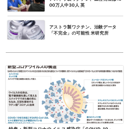
00万人中30人 英
アストラ製ワクチン、治験データ
「不完全」の可能性 米研究所