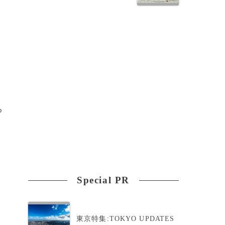
世
で
る
Special PR
東京特集:TOKYO UPDATES