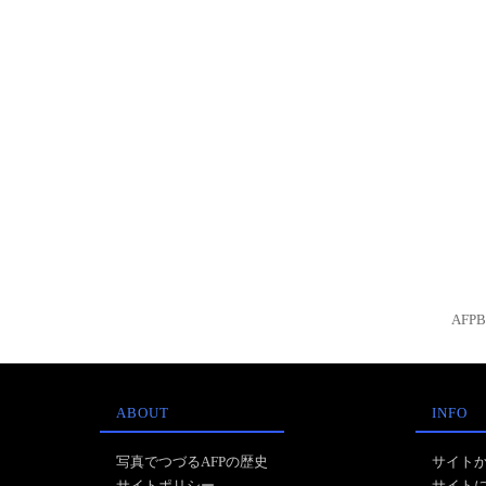
AFP
ABOUT
INFO
写真でつづるAFPの歴史
サイト
サイトポリシー
サイト