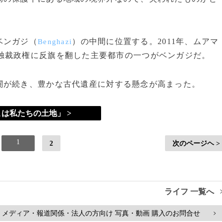
ベンガジ（
）の中間に位置する。2011年、ムアマ
Benghazi
独裁政権に反旗を翻した主要都市の一つがベンガジだ。
が続き、豊かな古代遺産に対する懸念が高まった。
は私たちの土地」 >
1
2
次のページヘ >
ライフ 一覧へ
メディア・報道関係・法人の方向け 写真・動画 購入のお問合せ
>