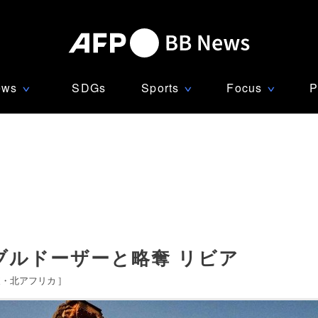
ews
SDGs
Sports
Focus
P
∨
∨
∨
ブルドーザーと略奪 リビア
東・北アフリカ
]