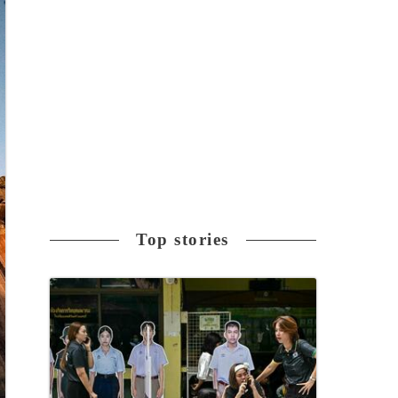
Top stories