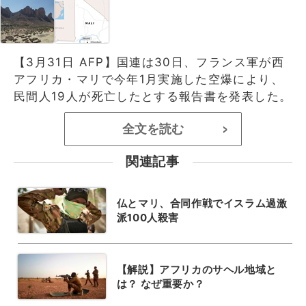
【3月31日 AFP】国連は30日、フランス軍が西
アフリカ・マリで今年1月実施した空爆により、
民間人19人が死亡したとする報告書を発表した。
全文を読む
>
関連記事
仏とマリ、合同作戦でイスラム過激
派100人殺害
【解説】アフリカのサヘル地域と
は？ なぜ重要か？