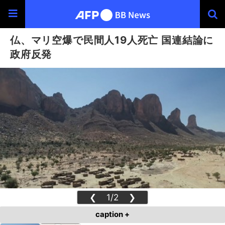
仏、マリ空爆で民間人19人死亡 国連結論に
政府反発
❮
1/2
❯
caption +