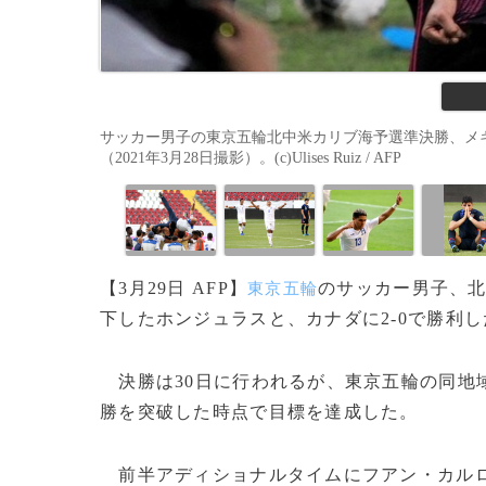
サッカー男子の東京五輪北中米カリブ海予選準決勝、メ
（2021年3月28日撮影）。(c)Ulises Ruiz / AFP
【3月29日 AFP】
のサッカー男子、北
東京五輪
下したホンジュラスと、カナダに2-0で勝利
決勝は30日に行われるが、東京五輪の同地
勝を突破した時点で目標を達成した。
前半アディショナルタイムにフアン・カル