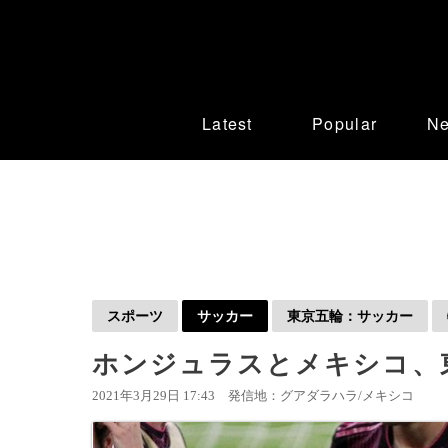
Latest
Popular
N
スポーツ
サッカー
東京五輪：サッカー
ホンジュラスとメキシコ、
2021年3月29日 17:43
発信地：グアダラハラ/メキシコ