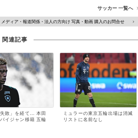
サッカー 一覧へ
メディア・報道関係・法人の方向け 写真・動画 購入のお問合せ
>
関連記事
失敗」を経て… 本田
ミュラーの東京五輪出場は消滅
バイジャン移籍 五輪
リストに名前なし