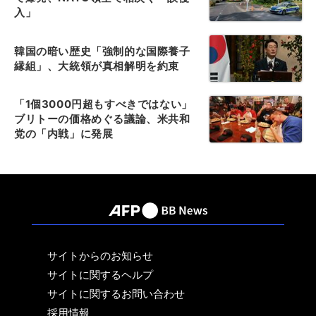
入」
韓国の暗い歴史「強制的な国際養子
縁組」、大統領が真相解明を約束
「1個3000円超もすべきではない」
ブリトーの価格めぐる議論、米共和
党の「内戦」に発展
サイトからのお知らせ
サイトに関するヘルプ
サイトに関するお問い合わせ
採用情報