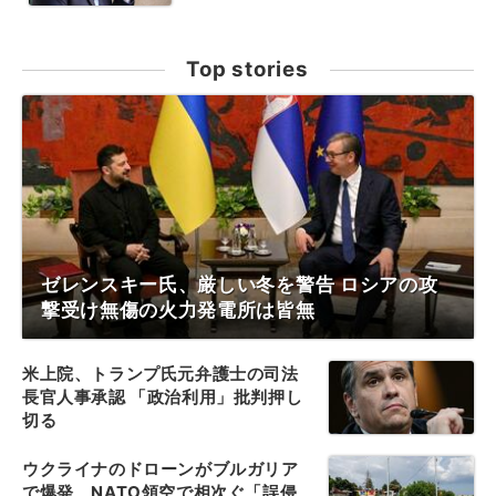
Top stories
ゼレンスキー氏、厳しい冬を警告 ロシアの攻
撃受け無傷の火力発電所は皆無
米上院、トランプ氏元弁護士の司法
長官人事承認 「政治利用」批判押し
切る
ウクライナのドローンがブルガリア
で爆発、NATO領空で相次ぐ「誤侵