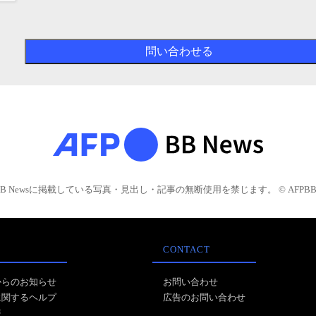
BB Newsに掲載している写真・見出し・記事の無断使用を禁じます。 © AFPBB 
CONTACT
からのお知らせ
お問い合わせ
に関するヘルプ
広告のお問い合わせ
報