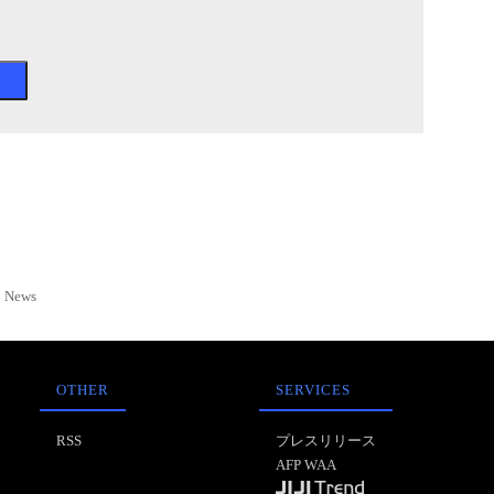
News
OTHER
SERVICES
RSS
プレスリリース
AFP WAA