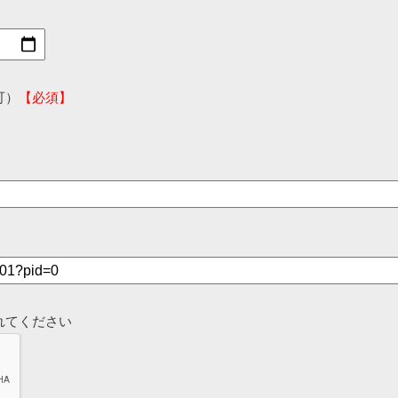
可）
【必須】
れてください