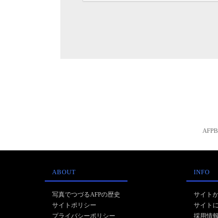
AFP
ABOUT
INFO
写真でつづるAFPの歴史
サイト
サイトポリシー
サイト
プライバシーポリシー
採用情