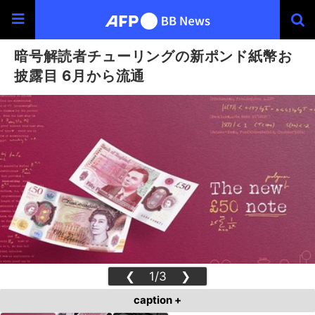
暗号解読者チューリングの新ポンド紙幣お
披露目 6月から流通
❮
1/3
❯
caption +