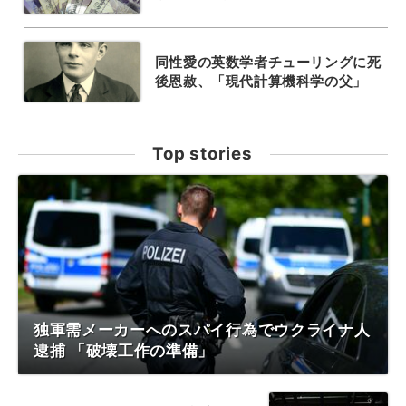
同性愛の英数学者チューリングに死
後恩赦、「現代計算機科学の父」
Top stories
独軍需メーカーへのスパイ行為でウクライナ人
逮捕 「破壊工作の準備」