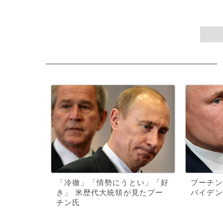
「冷徹」「情勢にうとい」「好
プーチン
き」 米歴代大統領が見たプー
バイデン
チン氏