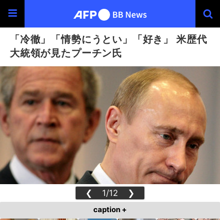
「冷徹」「情勢にうとい」「好き」 米歴代
大統領が見たプーチン氏
❮
1/12
❯
caption +