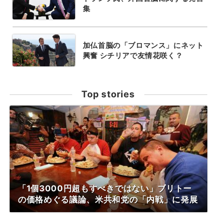
集
加仏首脳の「ブロマンス」にネット
興奮 シチリアで友情花咲く？
Top stories
「1個3000円超もすべきではない」ブリトー
の価格めぐる議論、米共和党の「内戦」に発展