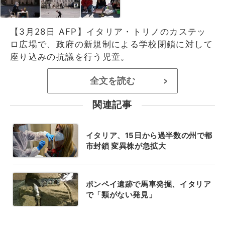
【3月28日 AFP】イタリア・トリノのカステッ
ロ広場で、政府の新規制による学校閉鎖に対して
座り込みの抗議を行う児童。
全文を読む
>
関連記事
イタリア、15日から過半数の州で都
市封鎖 変異株が急拡大
ポンペイ遺跡で馬車発掘、イタリア
で「類がない発見」