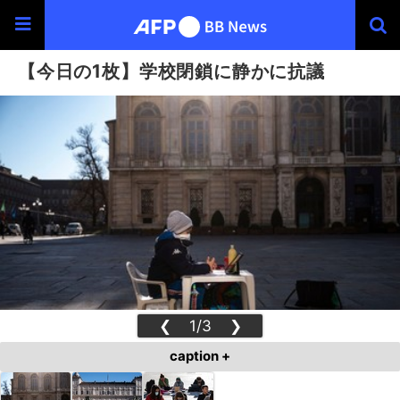
【今日の1枚】学校閉鎖に静かに抗議
❮
1/3
❯
caption +