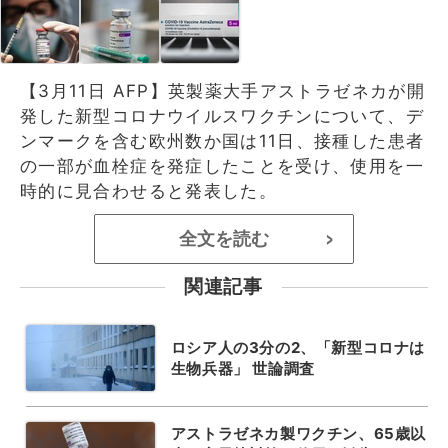
【3月11日 AFP】英製薬大手アストラゼネカが開
発した新型コロナウイルスワクチンについて、デ
ンマークを含む欧州数か国は11日、接種した患者
の一部が血栓症を発症したことを受け、使用を一
時的に見合わせると発表した。
全文を読む
>
関連記事
ロシア人の3分の2、「新型コロナは
生物兵器」 世論調査
アストラゼネカ製ワクチン、65歳以