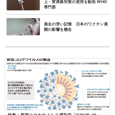
上・変異株対策の使用を勧告 WHO
専門委
過去の苦い記憶 日本のワクチン展
開の影響を懸念