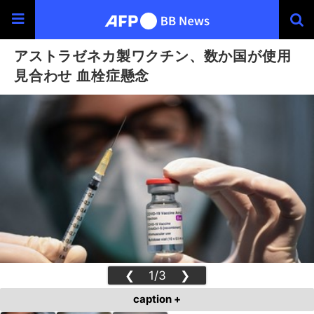
アストラゼネカ製ワクチン、数か国が使用
見合わせ 血栓症懸念
❮
1/3
❯
caption +