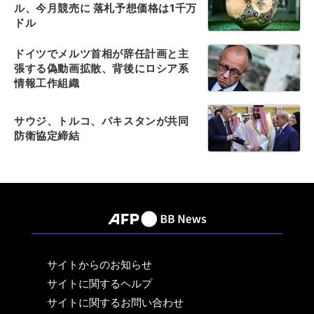
ル、今月競売に 落札予想価格は1千万
ドル
ドイツでメルツ首相が辞任計画と主
張する偽動画拡散、背後にロシア系
情報工作組織
サウジ、トルコ、パキスタンが共同
防衛協定締結
サイトからのお知らせ
サイトに関するヘルプ
サイトに関するお問い合わせ