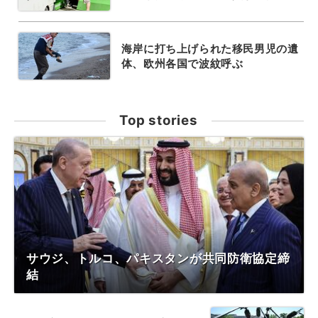
海岸に打ち上げられた移民男児の遺
体、欧州各国で波紋呼ぶ
Top stories
サウジ、トルコ、パキスタンが共同防衛協定締
結