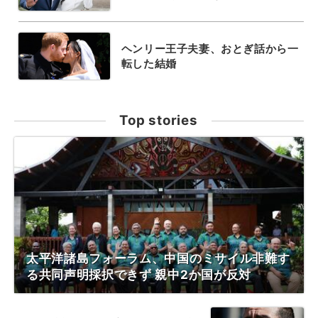
ヘンリー王子夫妻、おとぎ話から一
転した結婚
Top stories
太平洋諸島フォーラム、中国のミサイル非難す
る共同声明採択できず 親中2か国が反対