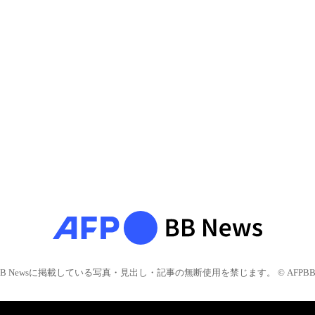
BB Newsに掲載している写真・見出し・記事の無断使用を禁じます。 © AFPBB 