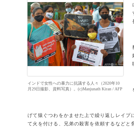
インドで女性への暴力に抗議する人々（2020年10
月29日撮影、資料写真）。(c)Manjunath Kiran / AFP
げて猿ぐつわをかませた上で繰り返しレイプ
て火を付ける、兄弟の殺害を依頼するなどと