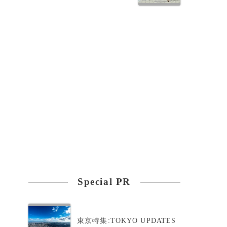
Special PR
東京特集:TOKYO UPDATES