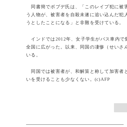
同書簡でボブデ氏は、「このレイプ犯に被害
う人物が、被害者を自殺未遂に追い込んだ犯
うとしたことになる」と非難を受けている。
インドでは2012年、女子学生がバス車内
全国に広がった。以来、同国の凄惨（せいさ
いる。
同国では被害者が、和解策と称して加害者と
いを受けることも少なくない。(c)AFP