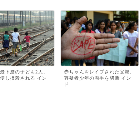
最下層の子ども2人、
赤ちゃんをレイプされた父親、
便し撲殺される イン
容疑者少年の両手を切断 イン
ド