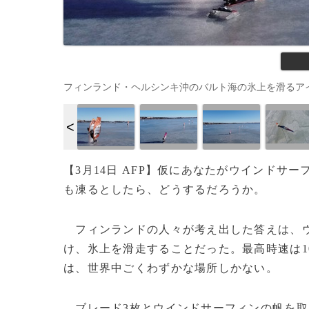
フィンランド・ヘルシンキ沖のバルト海の氷上を滑るアイスサーファ
【3月14日 AFP】仮にあなたがウインドサ
も凍るとしたら、どうするだろうか。
フィンランドの人々が考え出した答えは、ウ
け、氷上を滑走することだった。最高時速は1
は、世界中ごくわずかな場所しかない。
ブレード3枚とウインドサーフィンの帆を取