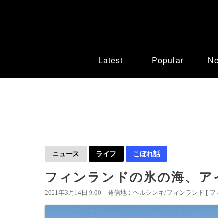
Latest
Popular
N
ニュース
ライフ
こぼれ話
フィンランドの氷の海、ア
2021年3月14日 9:00
発信地：ヘルシンキ/フィンランド [
フ