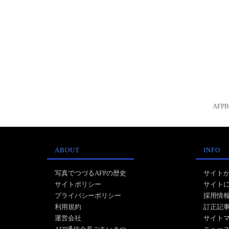
AFP
ABOUT
INFO
写真でつづるAFPの歴史
サイト
サイトポリシー
サイト
プライバシーポリシー
採用情
利用規約
訂正記
運営会社
サイト