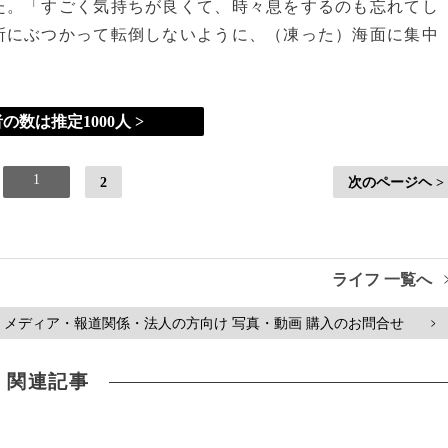
た。「すごく気持ちが良くて、時々息をするのも忘れてし
所にぶつかって転倒しないように、（凍った）海面に集中
の数は推定1000人 >
1
2
次のページヘ >
ライフ 一覧へ
メディア・報道関係・法人の方向け 写真・動画 購入のお問合せ
>
関連記事