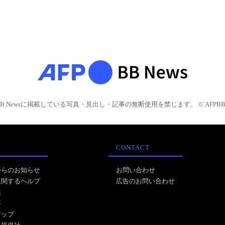
BB Newsに掲載している写真・見出し・記事の無断使用を禁じます。 © AFPBB 
CONTACT
からのお知らせ
お問い合わせ
に関するヘルプ
広告のお問い合わせ
報
事
マップ