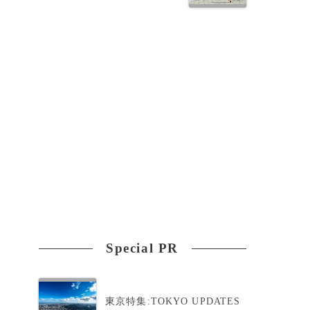
Special PR
東京特集:TOKYO UPDATES