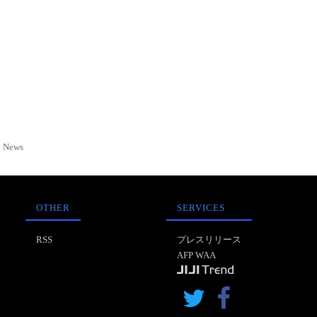
News
OTHER
SERVICES
RSS
プレスリリース
AFP WAA