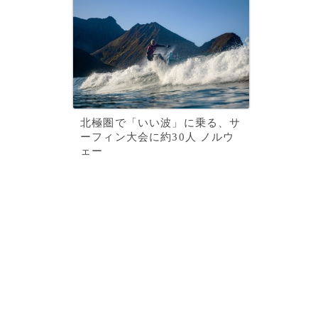
北極圏で「いい波」に乗る、サ
ーフィン大会に約30人 ノルウ
ェー