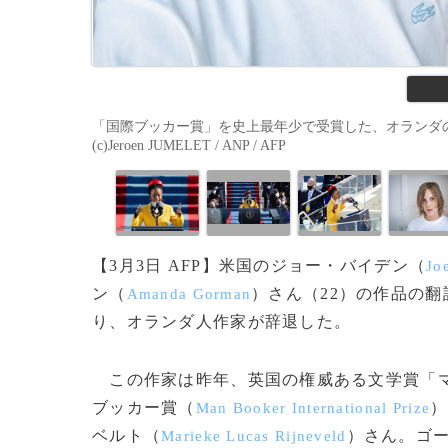
「国際ブッカー賞」を史上最年少で受賞した、オランダの
(c)Jeroen JUMELET / ANP / AFP
【3月3日 AFP】米国のジョー・バイデン（
Jo
ン（
）さん（22）の作品の
Amanda Gorman
り、オランダ人作家が辞退した。
この作家は昨年、英国の権威ある文学賞「
ブッカー賞（
）
Man Booker International Prize
ベルト（
）さん。ゴ
Marieke Lucas Rijneveld