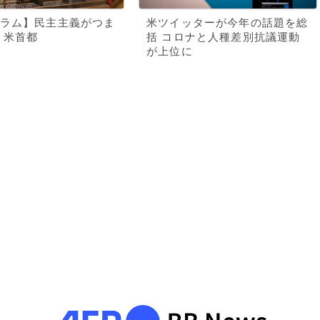
ラム】民主主義がつま
米ツイッターが今年の話題を総
 米首都
括 コロナと人種差別抗議運動
が上位に