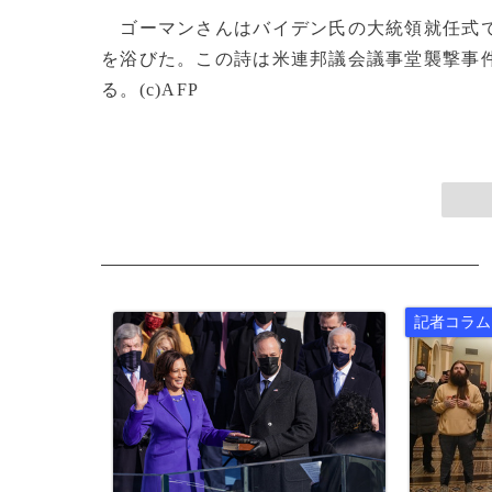
ゴーマンさんはバイデン氏の大統領就任式で自作の詩
を浴びた。この詩は米連邦議会議事堂襲撃事
る。(c)AFP