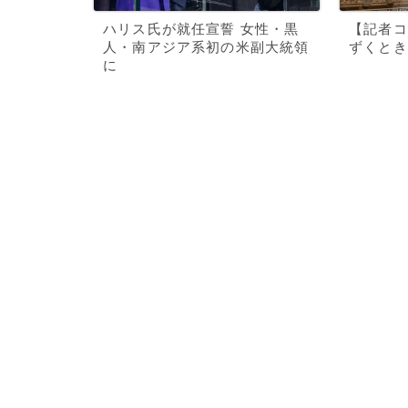
ハリス氏が就任宣誓 女性・黒
【記者コ
人・南アジア系初の米副大統領
ずくとき
に