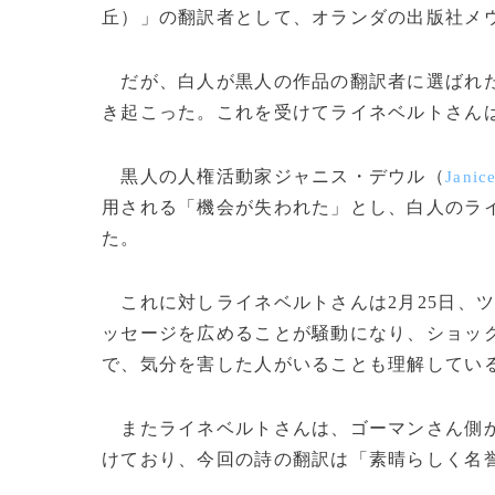
丘）」の翻訳者として、オランダの出版社メ
だが、白人が黒人の作品の翻訳者に選ばれた
き起こった。これを受けてライネベルトさん
黒人の人権活動家ジャニス・デウル（
Janic
用される「機会が失われた」とし、白人のラ
た。
これに対しライネベルトさんは2月25日、
ッセージを広めることが騒動になり、ショッ
で、気分を害した人がいることも理解してい
またライネベルトさんは、ゴーマンさん側か
けており、今回の詩の翻訳は「素晴らしく名