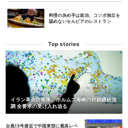
料理の決め手は政治、コソボ独立を
認めないセルビアのレストラン
Top stories
イラン革命防衛隊、ホルムズ海峡の封鎖継続強
調 全要求の受け入れ迫る
台風13号接近で中国東部に最高レベ