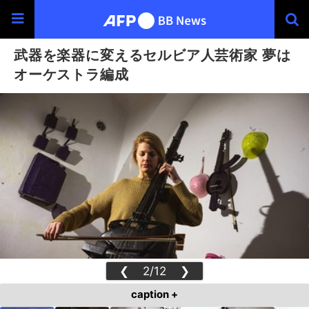
武器を楽器に変えるセルビア人芸術家 夢は
オーケストラ編成
❮
2/12
❯
caption +