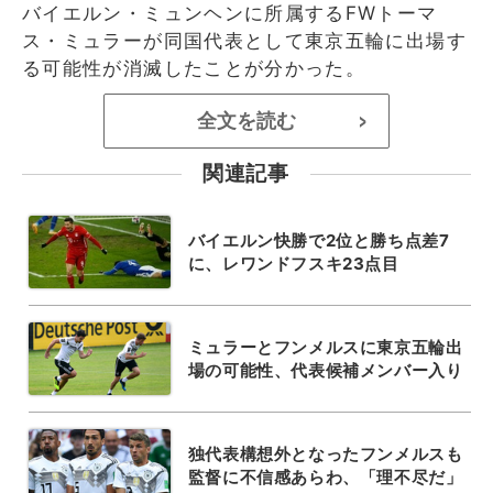
バイエルン・ミュンヘンに所属するFWトーマ
ス・ミュラーが同国代表として東京五輪に出場す
る可能性が消滅したことが分かった。
全文を読む
>
関連記事
バイエルン快勝で2位と勝ち点差7
に、レワンドフスキ23点目
ミュラーとフンメルスに東京五輪出
場の可能性、代表候補メンバー入り
独代表構想外となったフンメルスも
監督に不信感あらわ、「理不尽だ」