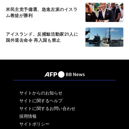
米民主党予備選、急進左派のイスラ
ム教徒が勝利
アイスランド、反捕鯨活動家21人に
国外退去命令 再入国も禁止
サイトからのお知らせ
サイトに関するヘルプ
サイトに関するお問い合わせ
採用情報
サイトポリシー