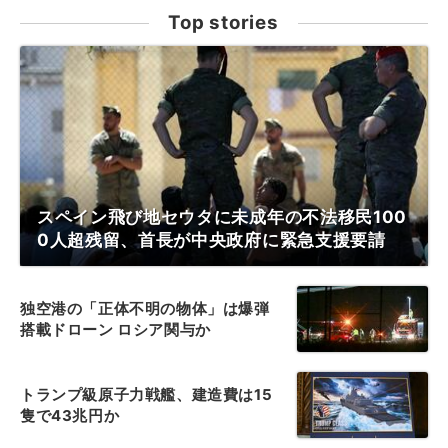
Top stories
スペイン飛び地セウタに未成年の不法移民100
0人超残留、首長が中央政府に緊急支援要請
独空港の「正体不明の物体」は爆弾
搭載ドローン ロシア関与か
トランプ級原子力戦艦、建造費は15
隻で43兆円か