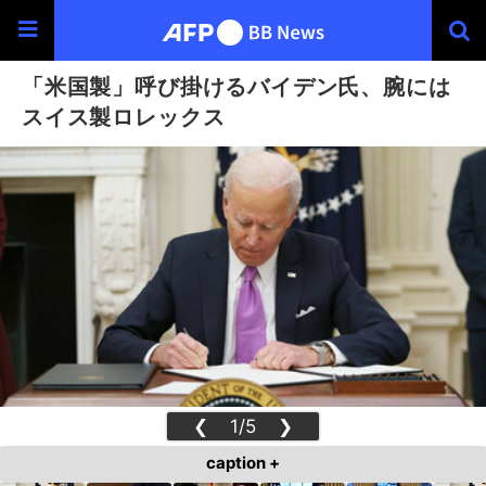
「米国製」呼び掛けるバイデン氏、腕には
スイス製ロレックス
❮
1/5
❯
caption +