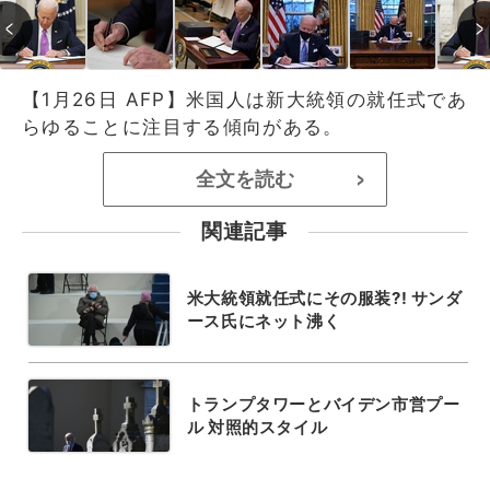
【1月26日 AFP】米国人は新大統領の就任式であ
らゆることに注目する傾向がある。
全文を読む
>
関連記事
米大統領就任式にその服装?! サンダ
ース氏にネット沸く
トランプタワーとバイデン市営プー
ル 対照的スタイル