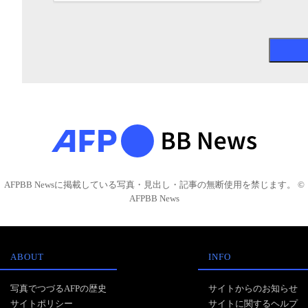
AFPBB Newsに掲載している写真・見出し・記事の無断使用を禁じます。 ©
AFPBB News
ABOUT
INFO
写真でつづるAFPの歴史
サイトからのお知らせ
サイトポリシー
サイトに関するヘルプ