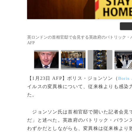
英ロンドンの首相官邸で会見する英政府のパトリック・バランス首席科
AFP
【1月23日 AFP】ボリス・ジョンソン（
Boris
イルスの変異株について、従来株よりも感染
た。
ジョンソン氏は首相官邸で開いた記者会見で
だ」と述べた。英政府のパトリック・バラン
わずかだとしながらも、変異株は従来株より致