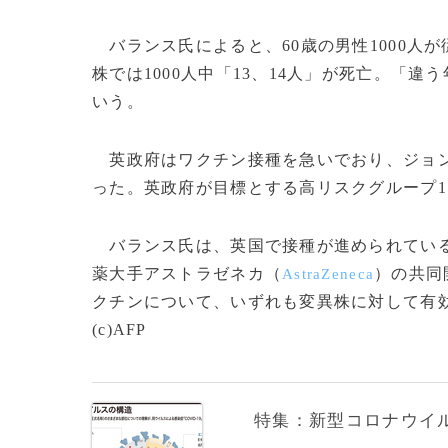
バランス氏によると、60歳の男性1000人
株では1000人中「13、14人」が死亡。「
いう。
英政府はワクチン接種を急いでおり、ジョン
った。英政府が目標とする高リスクグループ1
バランス氏は、英国で接種が進められてい
薬大手アストラゼネカ（
）の共同
AstraZeneca
クチンについて、いずれも変異株に対して有
(c)AFP
特集：新型コロナウイルス