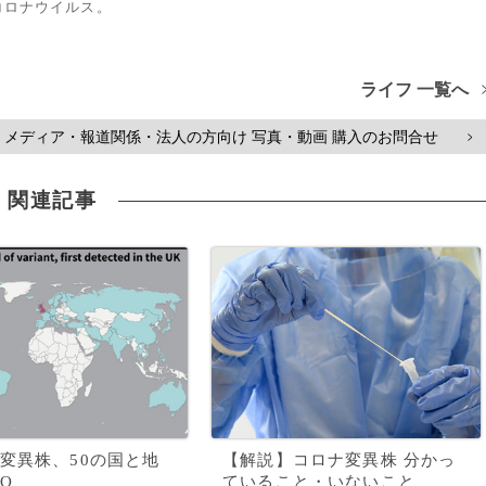
コロナウイルス。
ライフ 一覧へ
メディア・報道関係・法人の方向け 写真・動画 購入のお問合せ
>
関連記事
変異株、50の国と地
【解説】コロナ変異株 分かっ
O
ていること・いないこと