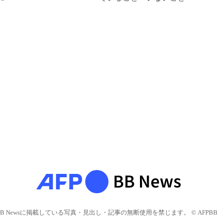
BB Newsに掲載している写真・見出し・記事の無断使用を禁じます。 © AFPBB 